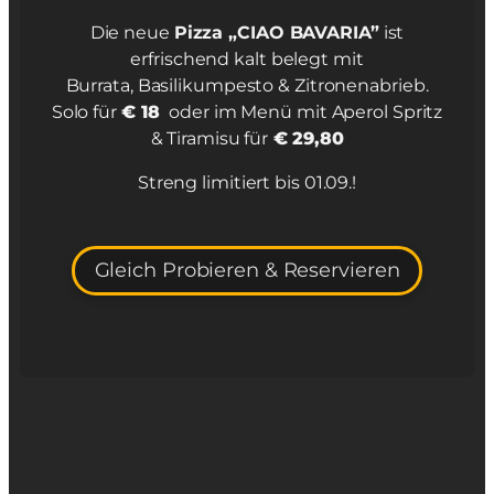
Die neue
Pizza „CIAO BAVARIA”
ist
erfrischend kalt belegt mit
Burrata, Basilikumpesto & Zitronenabrieb.
Solo für
€ 18
oder im Menü mit Aperol Spritz
& Tiramisu für
€
29,80
Streng limitiert bis 01.09.!
Gleich Probieren & Reservieren