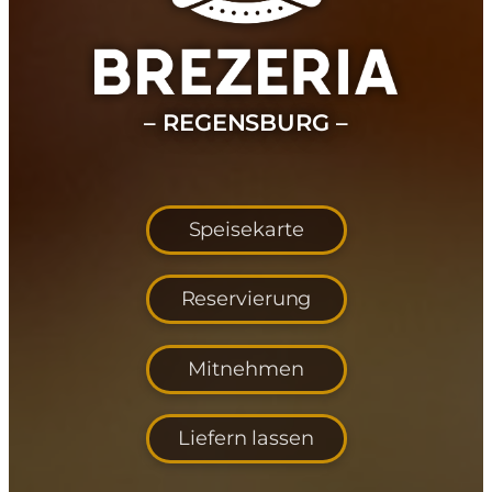
– REGENSBURG –
Speisekarte
Reservierung
Mitnehmen
Liefern lassen